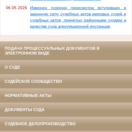
06.05.2026
Изменен порядок пересмотра вступивших в
законную силу судебных актов мировых судей и
судебных актов, принятых районными судами в
качестве суда апелляционной инстанции
ПОДАЧА ПРОЦЕССУАЛЬНЫХ ДОКУМЕНТОВ В
ЭЛЕКТРОННОМ ВИДЕ
О СУДЕ
СУДЕЙСКОЕ СООБЩЕСТВО
НОРМАТИВНЫЕ АКТЫ
ДОКУМЕНТЫ СУДА
СУДЕБНОЕ ДЕЛОПРОИЗВОДСТВО