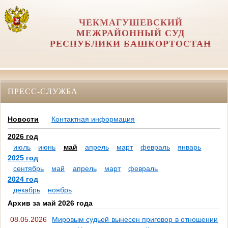
ЧЕКМАГУШЕВСКИЙ
МЕЖРАЙОННЫЙ СУД
РЕСПУБЛИКИ БАШКОРТОСТАН
ПРЕСС-СЛУЖБА
Новости
Контактная информация
2026 год
июль
июнь
май
апрель
март
февраль
январь
2025 год
сентябрь
май
апрель
март
февраль
2024 год
декабрь
ноябрь
Архив за май 2026 года
08.05.2026
Мировым судьей вынесен приговор в отношении