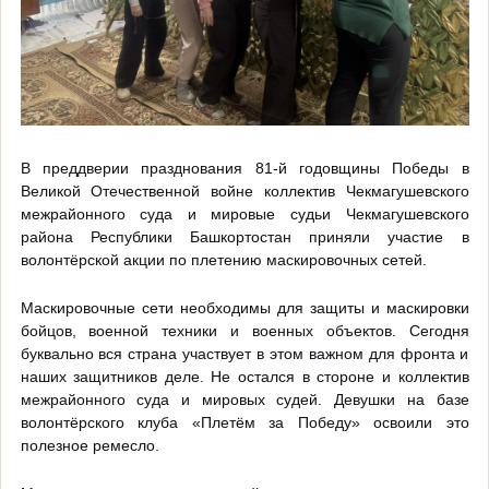
В преддверии празднования 81-й годовщины Победы в
Великой Отечественной войне коллектив Чекмагушевского
межрайонного суда и мировые судьи Чекмагушевского
района Республики Башкортостан приняли участие в
волонтёрской акции по плетению маскировочных сетей.
Маскировочные сети необходимы для защиты и маскировки
бойцов, военной техники и военных объектов. Сегодня
буквально вся страна участвует в этом важном для фронта и
наших защитников деле. Не остался в стороне и коллектив
межрайонного суда и мировых судей. Девушки на базе
волонтёрского клуба «Плетём за Победу» освоили это
полезное ремесло.